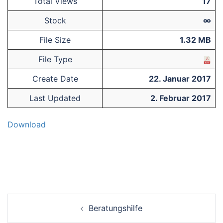
Total Views
17
Stock
∞
File Size
1.32 MB
File Type
Create Date
22. Januar 2017
Last Updated
2. Februar 2017
Download
Beitrags-
Beratungshilfe
Navigation