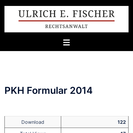
Zum
Inhalt
springen
PKH Formular 2014
Download
122