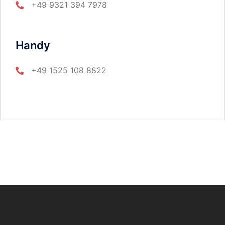
+49 9321 394 7978
Handy
+49 1525 108 8822