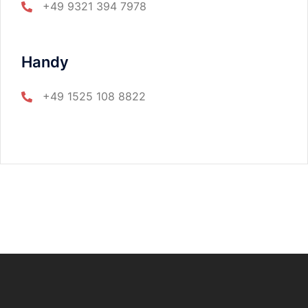
+49 9321 394 7978
Handy
+49 1525 108 8822