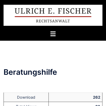
Zum
Inhalt
springen
Beratungshilfe
Download
262