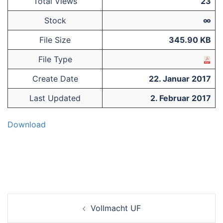
Total Views
23
Stock
∞
File Size
345.90 KB
File Type
Create Date
22. Januar 2017
Last Updated
2. Februar 2017
Download
Beitrags-
Vollmacht UF
Navigation